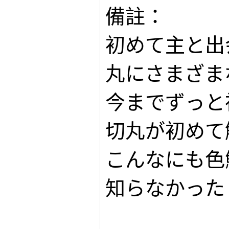
備註：
初めて主と出
丸にさまざま
今までずっと
切丸が初めて
こんなにも色
知らなかった