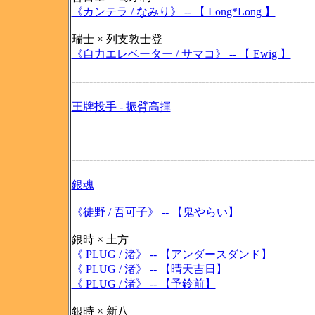
《カンテラ / なみり》 -- 【 Long*Long 】
瑞士 × 列支敦士登
《自力エレベーター / サマコ》 -- 【 Ewig 】
---------------------------------------------------------------------
王牌投手 - 振臂高揮
---------------------------------------------------------------------
銀魂
《徒野 / 吾可子》 -- 【鬼やらい】
銀時 × 土方
《 PLUG / 渚》 -- 【アンダースダンド】
《 PLUG / 渚》 -- 【晴天吉日】
《 PLUG / 渚》 -- 【予鈴前】
銀時 × 新八