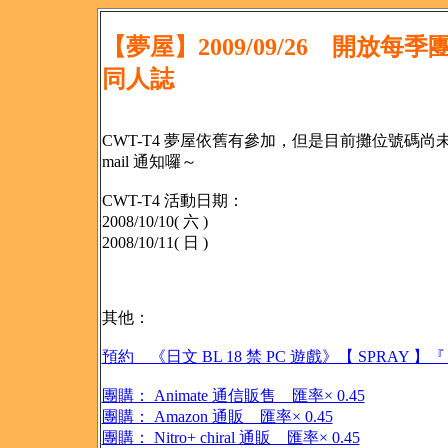
【夢屋】2009/09/26 開放
同人誌
CWT-T4 夢屋依舊有參加，但是目前攤位號碼
mail 通知囉～
CWT-T4 活動日期：
2008/10/10( 六 )
2008/10/11( 日 )
其他：
預約 《日文 BL 18 禁 PC 遊戲》【 SPRAY 】『
團購： Animate 通信販售 匯率× 0.45
團購： Amazon 通販 匯率× 0.45
團購： Nitro+ chiral 通販 匯率× 0.45