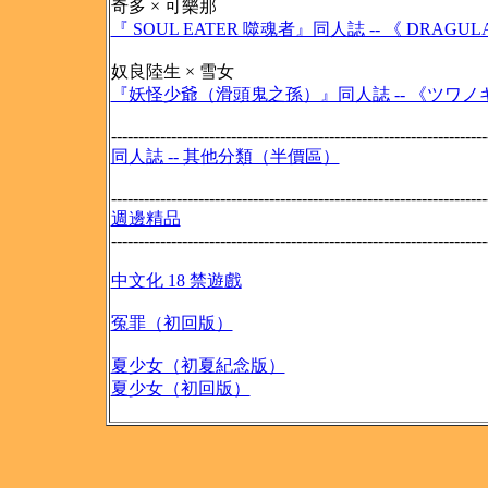
奇多 × 可樂那
『 SOUL EATER 噬魂者』同人誌 -- 《 DRAGULA /
奴良陸生 × 雪女
『妖怪少爺（滑頭鬼之孫）』同人誌 -- 《ツワノギ / 盛
---------------------------------------------------------------------
同人誌 -- 其他分類（半價區）
---------------------------------------------------------------------
週邊精品
---------------------------------------------------------------------
中文化 18 禁遊戲
冤罪（初回版）
夏少女（初夏紀念版）
夏少女（初回版）