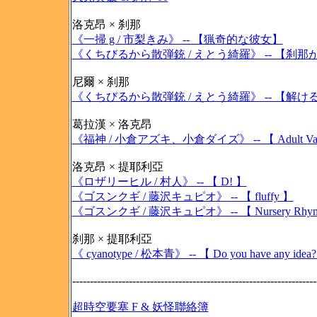
洛克昂 × 刹那
《一掃 g / 市梨きみ》 -- 【猟奇的な彼女】
《くちびるから散弾銃 / えとう綺羅》 -- 【刹
尼爾 × 刹那
《くちびるから散弾銃 / えとう綺羅》 -- 【解
葛拉漢 × 洛克昂
《福神 / 小倉アズキ、小倉ダイズ》 -- 【 Adult Vale
洛克昂 × 提耶利亞
《ロザリーヒル / 村人》 -- 【 D! 】
《ゴスンクギ / 藤沢キュピオ》 -- 【 fluffy 】
《ゴスンクギ / 藤沢キュピオ》 -- 【 Nursery Rhy
刹那 × 提耶利亞
《 cyanotype / 松本青》 -- 【 Do you have any idea
---------------------------------------------------------------------
超時空要塞 F & 妖怪聯絡簿