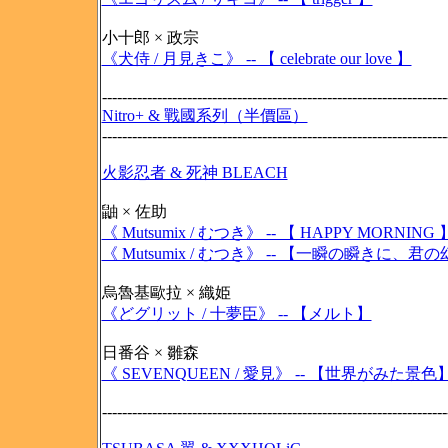
小十郎 × 政宗
《犬侍 / 月見きこ》 -- 【 celebrate our love 】
---------------------------------------------------------------------
Nitro+ & 戰國系列（半價區）
---------------------------------------------------------------------
火影忍者 & 死神 BLEACH
鼬 × 佐助
《 Mutsumix / むつき》 -- 【 HAPPY MORNING 
《 Mutsumix / むつき》 -- 【一瞬の瞬きに、
烏魯基歐拉 × 織姫
《どグリット / 十夢臣》 -- 【メルト】
日番谷 × 雛森
《 SEVENQUEEN / 愛見》 -- 【世界がみた景色
---------------------------------------------------------------------