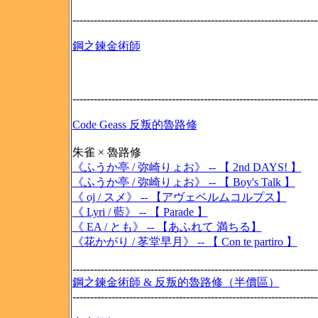
---------------------------------------------------------------------
鋼之鍊金術師
---------------------------------------------------------------------
Code Geass 反叛的魯路修
朱雀 × 魯路修
《ふうか亭 / 弥崎りょお》 -- 【 2nd DAYS! 】
《ふうか亭 / 弥崎りょお》 -- 【 Boy's Talk 】
《 oj / スメ》 -- 【アヴェベルムコルプス】
《 Lyri / 藍》 -- 【 Parade 】
《 EA / とも》 -- 【あふれて 満ちる】
《花かがり / 苳堂早月》 -- 【 Con te partiro 】
---------------------------------------------------------------------
鋼之鍊金術師 & 反叛的魯路修（半價區）
---------------------------------------------------------------------