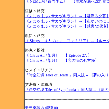
《 NEMUM / 百壱ネム》 -- 【雨水が底へ沈む前
亞修 × 路克
《ふにゃまふ / サカヅキラン》 -- 【君降る夕暮
《ふにゃまふ / サカヅキラン》 -- 【あかいの
《ふにゃまふ / サカヅキラン》 -- 【誠実な混沌
凱伊 × 路克
《 Sleeps 、キリ / はま、ファミリア》 -
路克 × 提雅
《 Citrus Air / 架月》 -- 【 Episode 27. 】
《 Citrus Air / 架月》 -- 【恋の病の処方箋】
ヒスイ × リチア
『時空幻境 Tales of Hearts 』同人誌 -- 
艾密爾 × 瑪爾塔
『時空幻境 Tales of Symphonia 』同人誌 -- 《
---------------------------------------------------------------------
天元突破 & 鋼彈 00