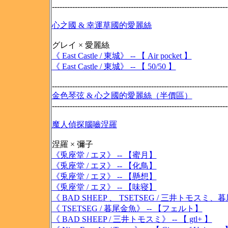
---------------------------------------------------------------------
心之國 & 幸運草國的愛麗絲
グレイ × 愛麗絲
《 East Castle / 東城》 -- 【 Air pocket 】
《 East Castle / 東城》 -- 【 50/50 】
---------------------------------------------------------------------
金色琴弦 & 心之國的愛麗絲（半價區）
---------------------------------------------------------------------
魔人偵探腦嚙涅羅
涅羅 × 彌子
《兎座堂 / エヌ》 -- 【蜜月】
《兎座堂 / エヌ》 -- 【化鳥】
《兎座堂 / エヌ》 -- 【懸想】
《兎座堂 / エヌ》 -- 【味寝】
《 BAD SHEEP 、 TSETSEG / 三井トモスミ、暮尾金
《 TSETSEG / 暮尾金魚》 -- 【フェルト】
《 BAD SHEEP / 三井トモスミ》 -- 【 gtl+ 】