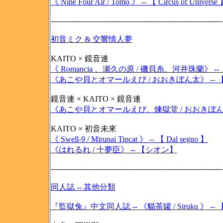
《 Nine Four Air / Tomo 》 -- 【 Circus of Universe
---------------------------------------------------------------------
初音ミク & 交響情人夢
KAITO × 鏡音連
《 Romancia 、瀬久の原 / 磯貝糸、河井珠蘭》
《あこや貝とオマールえび / おおきぼん太》 --
鏡音連 × KAITO × 鏡音連
《あこや貝とオマールえび、煉獄堂 / おおきぼん
KAITO × 初音未來
《 Swell-9 / Mirunai Tipcat 》 -- 【 Dal segno 】
《はれるれ / 十夢臣》 -- 【シオン】
---------------------------------------------------------------------
同人誌 -- 其他分類
『監獄兔』中文同人誌 -- 《貓茶罐 / Siruku 》 -- 【 Rab