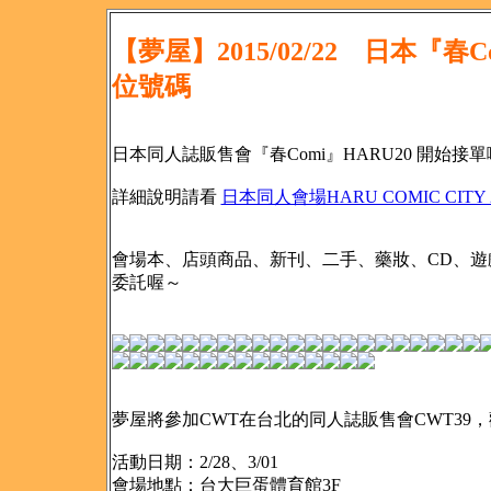
【夢屋】2015/02/22 日本『春
位號碼
日本同人誌販售會『春Comi』HARU20 開始接
詳細說明請看
日本同人會場HARU COMIC CITY
會場本、店頭商品、新刊、二手、藥妝、CD、遊
委託喔～
夢屋將參加CWT在台北的同人誌販售會CWT39
活動日期：2/28、3/01
會場地點：台大巨蛋體育館3F