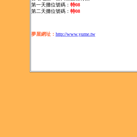
第一天攤位號碼：
特08
第二天攤位號碼：
特08
夢屋網址：
http://www.yume.tw