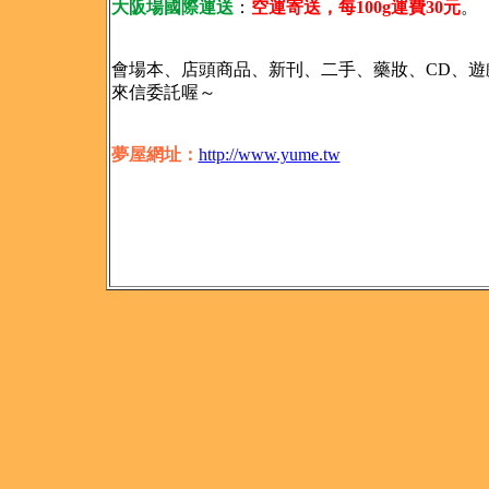
大阪場國際運送
：
空運寄送，每100g運費30元
。
會場本、店頭商品、新刊、二手、藥妝、CD、遊
來信委託喔～
夢屋網址：
http://www.yume.tw