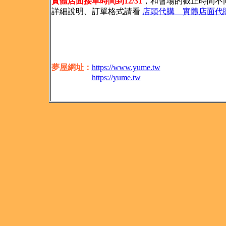
實體店面接單時間到12/31
，和會場的截止時間不
詳細說明、訂單格式請看
店頭代購 實體店面代
夢屋網址：
https://www.yume.tw
https://yume.tw