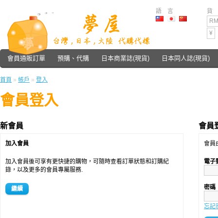
語 言
貨
RM
¥
會員通販訂單
預購、代購
日本商業誌(現貨)
日本同人誌(現貨)
首頁
»
帳戶
»
登入
會員登入
新會員
會員
加入會員
會員
加入會員後可享有更快捷的購物，可隨時查看訂單狀態和訂購紀
電子
錄，以及更多的會員專屬服務.
密碼
繼續
忘記