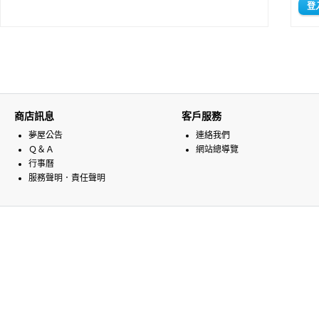
商店訊息
客戶服務
夢屋公告
連絡我們
Ｑ＆Ａ
網站總導覽
行事曆
服務聲明．責任聲明