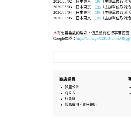
2020/05/02 日本東京
（主辦單位取消活
C98
2020/05/03 日本東京
（主辦單位取消活
C98
2020/05/04 日本東京
（主辦單位取消活
C98
2020/05/05 日本東京
（主辦單位取消活
C98
＊
有想要委託的場次，但是沒有在行事曆裡面
Google問卷：
https://forms.gle/C2P2eUdrhmAJBygJ
商店訊息
夢屋公告
Ｑ＆Ａ
行事曆
服務聲明．責任聲明