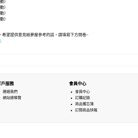
動）
動）
動）
動）
，希望提供意見給夢屋參考的話，請填寫下方問卷~
6
客戶服務
會員中心
連絡我們
會員中心
網站總導覽
訂購記錄
商品備忘簿
訂閱商品快報