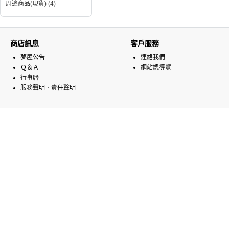
周邊商品(現貨) (4)
商店訊息
客戶服務
夢屋公告
連絡我們
Ｑ＆Ａ
網站總導覽
行事曆
服務聲明．責任聲明